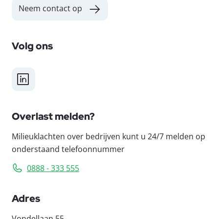
Neem contact op
Volg ons
LinkedIn
Overlast melden?
Milieuklachten over bedrijven kunt u 24/7 melden op
onderstaand telefoonnummer
0888 - 333 555
Adres
Vondellaan 55