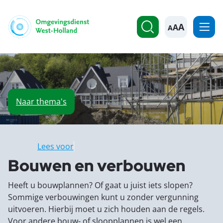
A
Naar
thema's
Lees voor
Bouwen en verbouwen
Heeft u bouwplannen? Of gaat u juist iets slopen?
Sommige verbouwingen kunt u zonder vergunning
uitvoeren. Hierbij moet u zich houden aan de regels.
Voor andere bouw- of sloopplannen is wel een