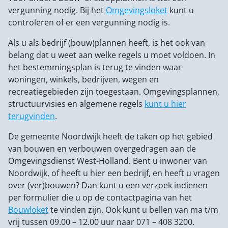
vergunning nodig. Bij het
Omgevingsloket
kunt u
controleren of er een vergunning nodig is.
Als u als bedrijf (bouw)plannen heeft, is het ook van
belang dat u weet aan welke regels u moet voldoen. In
het bestemmingsplan is terug te vinden waar
woningen, winkels, bedrijven, wegen en
recreatiegebieden zijn toegestaan. Omgevingsplannen,
structuurvisies en algemene regels
kunt u hier
terugvinden
.
De gemeente Noordwijk heeft de taken op het gebied
van bouwen en verbouwen overgedragen aan de
Omgevingsdienst West-Holland. Bent u inwoner van
Noordwijk, of heeft u hier een bedrijf, en heeft u vragen
over (ver)bouwen? Dan kunt u een verzoek indienen
per formulier die u op de contactpagina van het
Bouwloket
te vinden zijn. Ook kunt u bellen van ma t/m
vrij tussen 09.00 – 12.00 uur naar 071 – 408 3200.