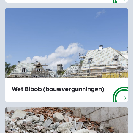
Wet Bibob (bouwvergunningen)