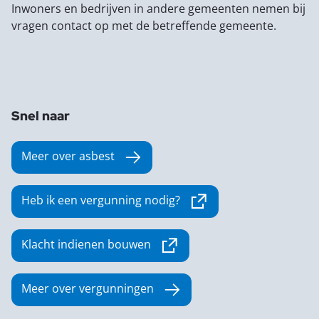
Inwoners en bedrijven in andere gemeenten nemen bij
vragen contact op met de betreffende gemeente.
Snel naar
Meer over asbest
Heb ik een vergunning nodig?
Deze link verwijst naar een externe w
Klacht indienen bouwen
Deze link verwijst naar een externe webs
Meer over vergunningen