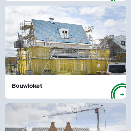
Bouwloket