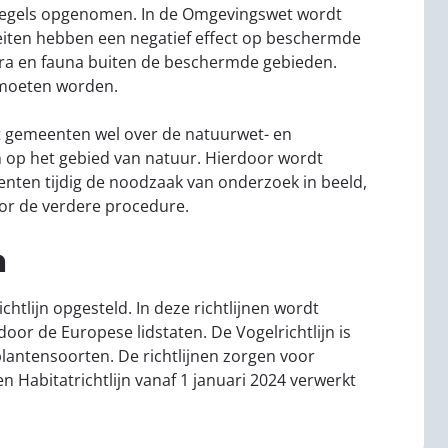
or regels opgenomen. In de Omgevingswet wordt
teiten hebben een negatief effect op beschermde
lora en fauna buiten de beschermde gebieden.
 moeten worden.
t gemeenten wel over de natuurwet- en
 op het gebied van natuur. Hierdoor wordt
ten tijdig de noodzaak van onderzoek in beeld,
oor de verdere procedure.
n
chtlijn opgesteld. In deze richtlijnen wordt
or de Europese lidstaten. De Vogelrichtlijn is
 plantensoorten. De richtlijnen zorgen voor
n Habitatrichtlijn vanaf 1 januari 2024 verwerkt