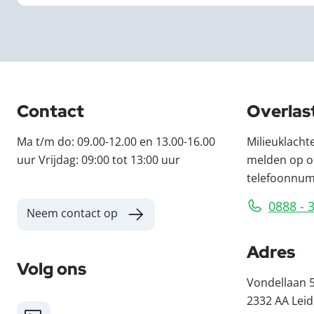
Contact
Overlas
Ma t/m do: 09.00-12.00 en 13.00-16.00
Milieuklacht
uur Vrijdag: 09:00 tot 13:00 uur
melden op o
telefoonnu
0888 - 
Neem contact op
Adres
Volg ons
Vondellaan 
2332 AA Lei