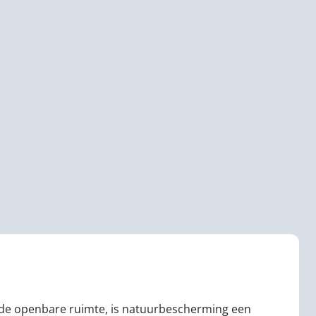
 de openbare ruimte, is natuurbescherming een