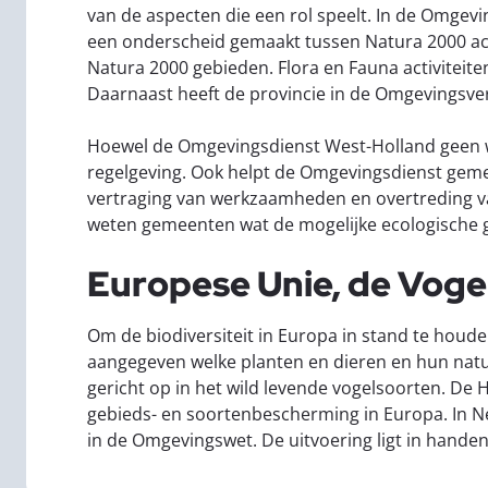
van de aspecten die een rol speelt. In de Omgev
een onderscheid gemaakt tussen Natura 2000 acti
Natura 2000 gebieden. Flora en Fauna activiteit
Daarnaast heeft de provincie in de Omgevings
Hoewel de Omgevingsdienst West-Holland geen w
regelgeving. Ook helpt de Omgevingsdienst geme
vertraging van werkzaamheden en overtreding v
weten gemeenten wat de mogelijke ecologische g
Europese Unie, de Vogelr
Om de biodiversiteit in Europa in stand te houden
aangegeven welke planten en dieren en hun natuu
gericht op in het wild levende vogelsoorten. De Ha
gebieds- en soortenbescherming in Europa. In Ned
in de Omgevingswet. De uitvoering ligt in handen