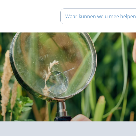
Waar kunnen we u mee help