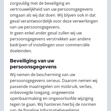
zorgvuldig met de beveiliging en
vertrouwelijkheid van uw persoonsgegevens
omgaan als wij dat doen. Wij blijven ook in dat
geval verantwoordelijk voor deze verwerkingen
van uw persoonsgegevens.
In geen enkel ander geval zullen wij uw
persoonsgegevens verstrekken aan andere
bedrijven of instellingen voor commerciële
doeleinden.
Beveiliging van uw
persoonsgegevens
Wij nemen de bescherming van uw
persoonsgegevens serieus. Daarom nemen wij
passende maatregelen om misbruik, verlies,
onbevoegde toegang, ongewenste
openbaarmaking en ongeoorloofde wijziging
tegen te gaan. Wij hanteren hierbij de normen
van de Baseline Informatiebeveiliging