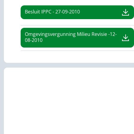
Besluit IPPC - 27-09-2010
Omgevingsvergunning Milieu Revisie -12-
08-2010