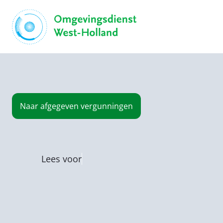
Naar
afgegeven vergunningen
Lees voor