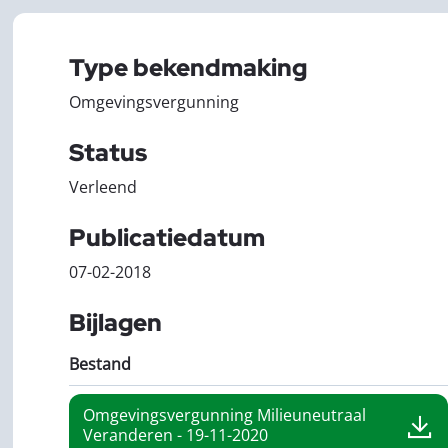
Type bekendmaking
Omgevingsvergunning
Status
Verleend
Publicatiedatum
07-02-2018
Bijlagen
Bestand
Omgevingsvergunning Milieuneutraal
Veranderen - 19-11-2020