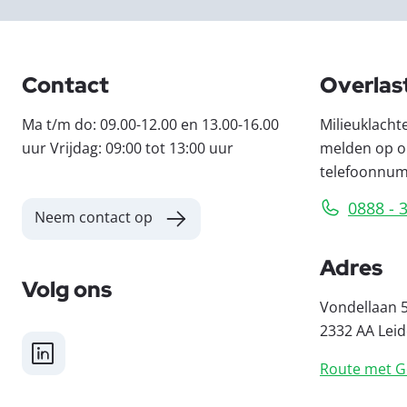
Contact
Overlas
Ma t/m do: 09.00-12.00 en 13.00-16.00
Milieuklacht
uur Vrijdag: 09:00 tot 13:00 uur
melden op o
telefoonnu
0888 - 
Neem contact op
Adres
Volg ons
Vondellaan 
2332 AA Lei
LinkedIn
Route met G