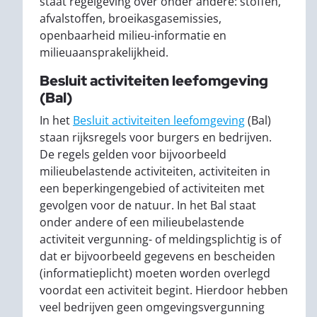
staat regelgeving over onder andere: stoffen,
afvalstoffen, broeikasgasemissies,
openbaarheid milieu-informatie en
milieuaansprakelijkheid.
Besluit activiteiten leefomgeving
(Bal)
In het
Besluit activiteiten leefomgeving
(Bal)
staan rijksregels voor burgers en bedrijven.
De regels gelden voor bijvoorbeeld
milieubelastende activiteiten, activiteiten in
een beperkingengebied of activiteiten met
gevolgen voor de natuur. In het Bal staat
onder andere of een milieubelastende
activiteit vergunning- of meldingsplichtig is of
dat er bijvoorbeeld gegevens en bescheiden
(informatieplicht) moeten worden overlegd
voordat een activiteit begint. Hierdoor hebben
veel bedrijven geen omgevingsvergunning