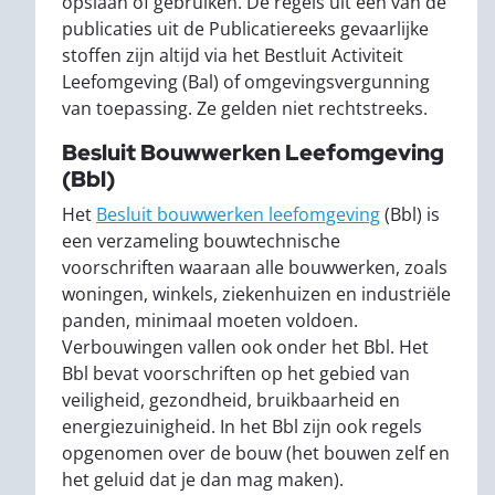
opslaan of gebruiken. De regels uit een van de
publicaties uit de Publicatiereeks gevaarlijke
stoffen zijn altijd via het Bestluit Activiteit
Leefomgeving (Bal) of omgevingsvergunning
van toepassing. Ze gelden niet rechtstreeks.
Besluit Bouwwerken Leefomgeving
(Bbl)
Het
Besluit bouwwerken leefomgeving
(Bbl) is
een verzameling bouwtechnische
voorschriften waaraan alle bouwwerken, zoals
woningen, winkels, ziekenhuizen en industriële
panden, minimaal moeten voldoen.
Verbouwingen vallen ook onder het Bbl. Het
Bbl bevat voorschriften op het gebied van
veiligheid, gezondheid, bruikbaarheid en
energiezuinigheid. In het Bbl zijn ook regels
opgenomen over de bouw (het bouwen zelf en
het geluid dat je dan mag maken).