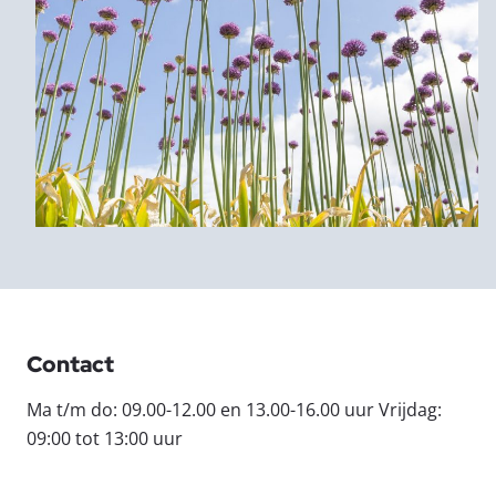
Contact
Ma t/m do: 09.00-12.00 en 13.00-16.00 uur Vrijdag:
09:00 tot 13:00 uur