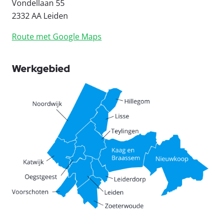
Vondellaan 55
2332 AA Leiden
Route met Google Maps
Werkgebied