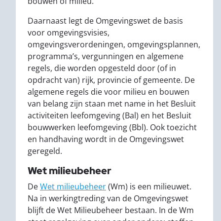
bouwen of milieu.
Daarnaast legt de Omgevingswet de basis
voor omgevingsvisies,
omgevingsverordeningen, omgevingsplannen,
programma’s, vergunningen en algemene
regels, die worden opgesteld door (of in
opdracht van) rijk, provincie of gemeente. De
algemene regels die voor milieu en bouwen
van belang zijn staan met name in het Besluit
activiteiten leefomgeving (Bal) en het Besluit
bouwwerken leefomgeving (Bbl). Ook toezicht
en handhaving wordt in de Omgevingswet
geregeld.
Wet milieubeheer
De
Wet milieubeheer
(Wm) is een milieuwet.
Na in werkingtreding van de Omgevingswet
blijft de Wet Milieubeheer bestaan. In de Wm