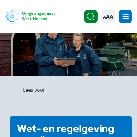
A
Lees voor
Wet- en regelgeving