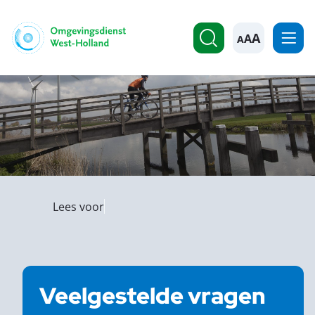
A
Lees voor
Veelgestelde vragen