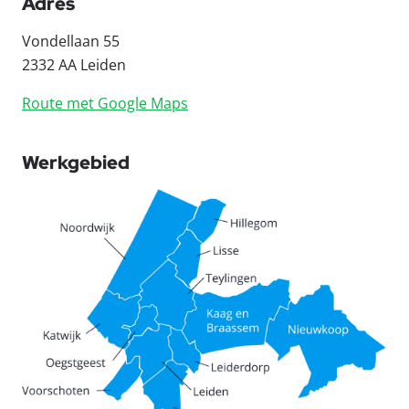
Adres
Vondellaan 55
2332 AA Leiden
Route met Google Maps
Werkgebied