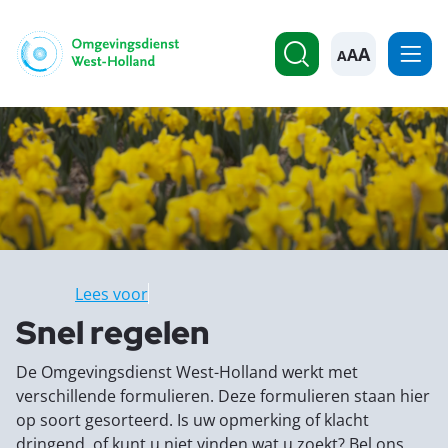
A
Lees voor
Snel regelen
De Omgevingsdienst West-Holland werkt met
verschillende formulieren. Deze formulieren staan hier
op soort gesorteerd. Is uw opmerking of klacht
dringend, of kunt u niet vinden wat u zoekt? Bel ons