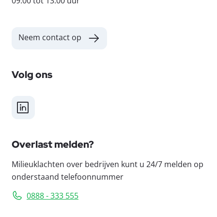
09:00 tot 13:00 uur
Neem contact op
Volg ons
LinkedIn
Overlast melden?
Milieuklachten over bedrijven kunt u 24/7 melden op
onderstaand telefoonnummer
0888 - 333 555