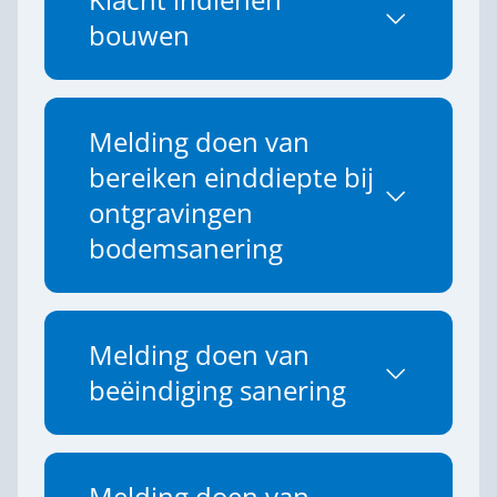
Klacht indienen
bouwen
Melding doen van
bereiken einddiepte bij
ontgravingen
bodemsanering
Melding doen van
beëindiging sanering