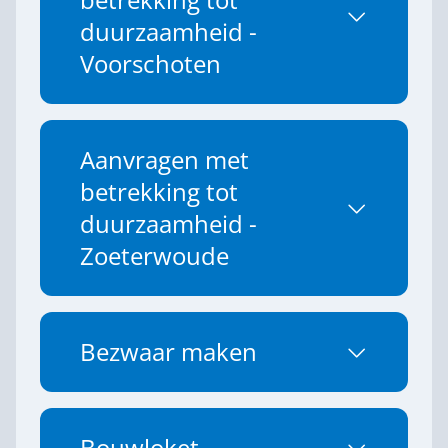
betrekking tot
duurzaamheid -
Voorschoten
Aanvragen met
betrekking tot
duurzaamheid -
Zoeterwoude
Bezwaar maken