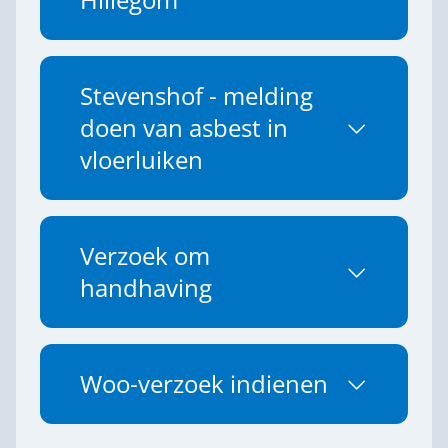
Hillegom
Stevenshof - melding
doen van asbest in
vloerluiken
Verzoek om
handhaving
Woo-verzoek indienen