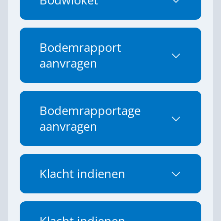
Bouwloket
Bodemrapport
aanvragen
Bodemrapportage
aanvragen
Klacht indienen