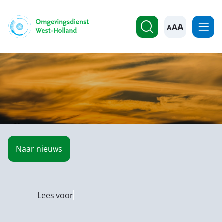
A
Naar
nieuws
Lees voor