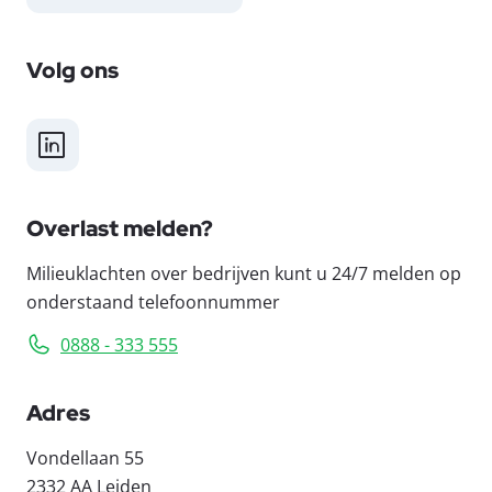
Volg ons
LinkedIn
Overlast melden?
Milieuklachten over bedrijven kunt u 24/7 melden op
onderstaand telefoonnummer
0888 - 333 555
Adres
Vondellaan 55
2332 AA Leiden