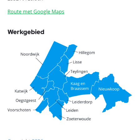
Route met Google Maps
Werkgebied