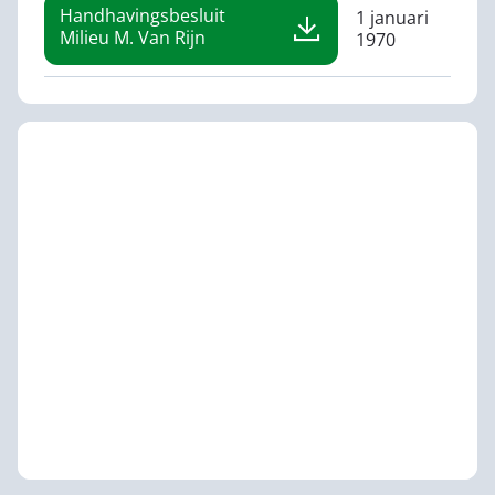
Handhavingsbesluit
1 januari
Milieu M. Van Rijn
1970