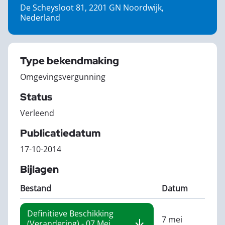
De Scheysloot 81, 2201 GN Noordwijk,
Nederland
Type bekendmaking
Omgevingsvergunning
Status
Verleend
Publicatiedatum
17-10-2014
Bijlagen
Bestand
Datum
Definitieve Beschikking
7 mei
(verandering) - 07 Mei