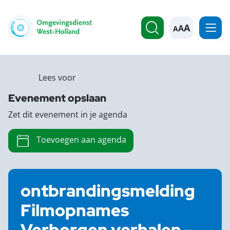
A
Lees voor
Evenement opslaan
Zet dit evenement in je agenda
Toevoegen aan agenda
ontbrandingsmelding
Filmopnames
Verborgen verhalen -