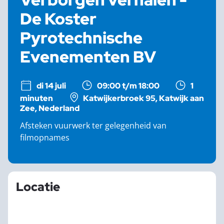
De Koster
Pyrotechnische
Evenementen BV
di 14 juli
09:00 t/m 18:00
1
minuten
Katwijkerbroek 95, Katwijk aan
Zee, Nederland
Afsteken vuurwerk ter gelegenheid van
filmopnames
Locatie