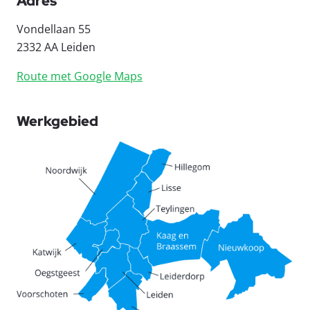
Adres
Vondellaan 55
2332 AA Leiden
Route met Google Maps
Werkgebied