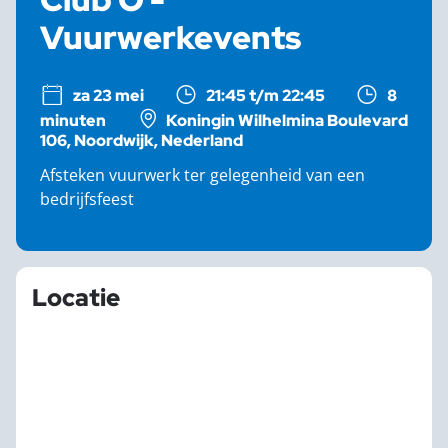
Vuurwerkevents
za 23 mei
21:45 t/m 22:45
8
minuten
Koningin Wilhelmina Boulevard
106, Noordwijk, Nederland
Afsteken vuurwerk ter gelegenheid van een
bedrijfsfeest
Locatie