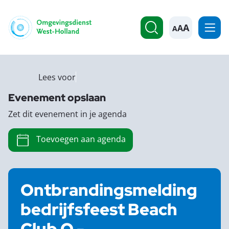
A
Lees voor
Evenement opslaan
Zet dit evenement in je agenda
Toevoegen aan agenda
Ontbrandingsmelding
bedrijfsfeest Beach
Club O -