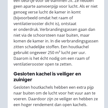
een deurtje voor de vlammen zit. Ze hebben
geen aparte aanvoerpijp voor lucht. Als er niet
genoeg verse lucht de kamer in komt
(bijvoorbeeld omdat het raam of
ventilatierooster dicht is), ontstaat
er onderdruk. Verbrandingsgassen gaan dan
niet via de schoorsteen naar buiten, maar
komen de kamer in. In die verbrandingsgassen
zitten schadelijke stoffen. Een houtkachel
gebruikt ongeveer 250 m³ lucht per uur.
Daarom is het écht nodig om een raam of
ventilatierooster open te zetten.
Gesloten kachel is veiliger en
zuiniger
Gesloten houtkachels hebben een extra pijp
naar buiten om de lucht voor het vuur aan te
voeren. Daardoor zijn ze veiliger en hebben ze
een hoger rendement dan open kachels.