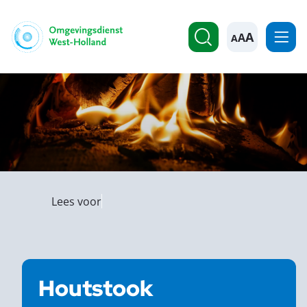
A
Lees voor
Houtstook