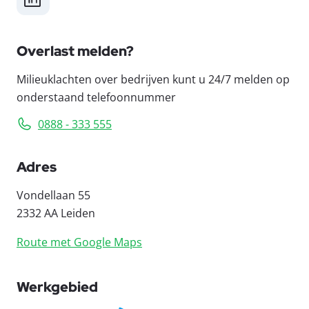
Overlast melden?
Milieuklachten over bedrijven kunt u 24/7 melden op
onderstaand telefoonnummer
0888 - 333 555
Adres
Vondellaan 55
2332 AA Leiden
Route met Google Maps
Werkgebied