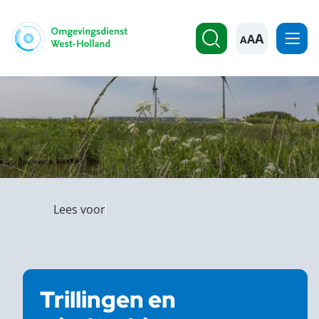
A
Lees voor
Trillingen en