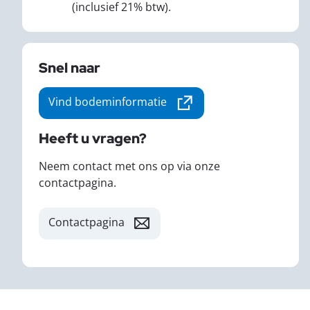
(inclusief 21% btw).
Snel naar
Vind bodeminformatie
Deze link verwijst naar een externe 
Heeft u vragen?
Neem contact met ons op via onze
contactpagina.
Contactpagina