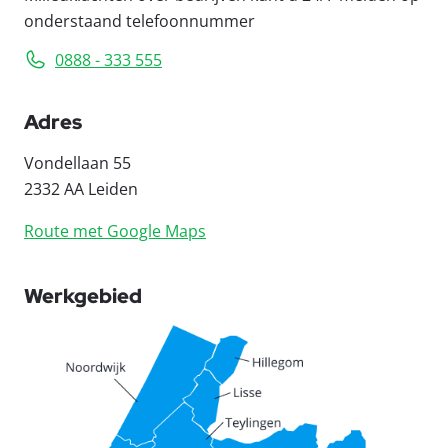
onderstaand telefoonnummer
0888 - 333 555
Adres
Vondellaan 55
2332 AA Leiden
Route met Google Maps
Werkgebied