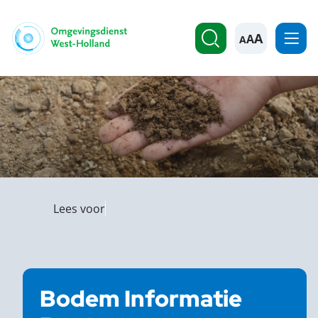
A
Lees voor
Bodem Informatie