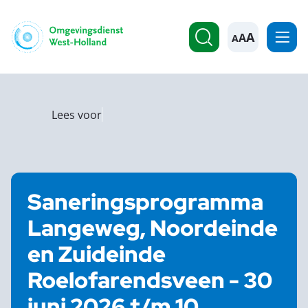
A
Lees voor
Saneringsprogramma
Langeweg, Noordeinde
en Zuideinde
Roelofarendsveen - 30
juni 2026 t/m 10