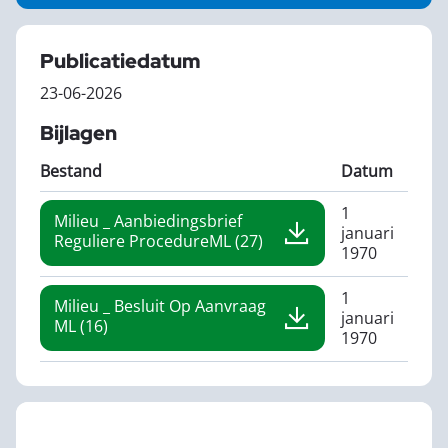
Publicatiedatum
23-06-2026
Bijlagen
Bestand
Datum
1
Milieu _ Aanbiedingsbrief
januari
Reguliere ProcedureML (27)
1970
1
Milieu _ Besluit Op Aanvraag
januari
ML (16)
1970