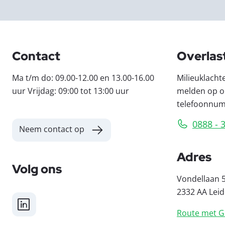
Contact
Overlas
Ma t/m do: 09.00-12.00 en 13.00-16.00
Milieuklacht
uur Vrijdag: 09:00 tot 13:00 uur
melden op o
telefoonnu
0888 - 
Neem contact op
Adres
Volg ons
Vondellaan 
2332 AA Lei
LinkedIn
Route met G