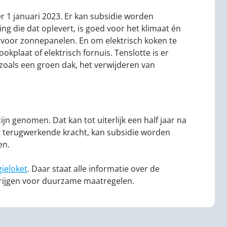
r 1 januari 2023. Er kan subsidie worden
g die dat oplevert, is goed voor het klimaat én
r voor zonnepanelen. En om elektrisch koken te
okplaat of elektrisch fornuis. Tenslotte is er
oals een groen dak, het verwijderen van
n genomen. Dat kan tot uiterlijk een half jaar na
t terugwerkende kracht, kan subsidie worden
en.
ieloket
. Daar staat alle informatie over de
krijgen voor duurzame maatregelen.