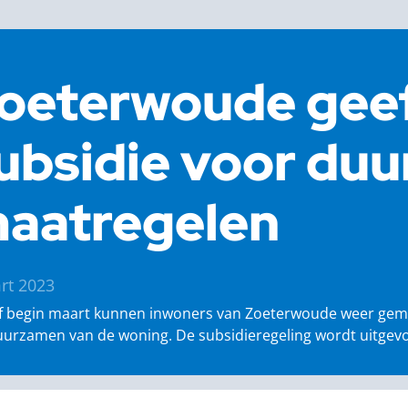
oeterwoude gee
ubsidie voor du
aatregelen
rt 2023
f begin maart kunnen inwoners van Zoeterwoude weer gemee
uurzamen van de woning. De subsidieregeling wordt uitgev