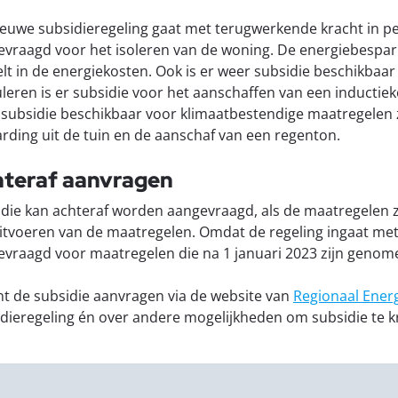
euwe subsidieregeling gaat met terugwerkende kracht in pe
vraagd voor het isoleren van de woning. De energiebesparin
lt in de energiekosten. Ook is er weer subsidie beschikbaa
leren is er subsidie voor het aanschaffen van een inductieko
subsidie beschikbaar voor klimaatbestendige maatregelen z
rding uit de tuin en de aanschaf van een regenton.
teraf aanvragen
die kan achteraf worden aangevraagd, als de maatregelen zij
itvoeren van de maatregelen. Omdat de regeling ingaat me
vraagd voor maatregelen die na 1 januari 2023 zijn genom
nt de subsidie aanvragen via de website van
Regionaal Energ
dieregeling én over andere mogelijkheden om subsidie te 