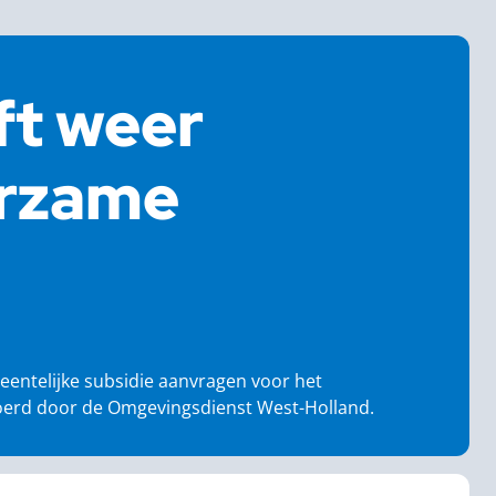
ft weer
urzame
ntelijke subsidie aanvragen voor het
oerd door de Omgevingsdienst West-Holland.