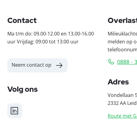
Contact
Overlas
Ma t/m do: 09.00-12.00 en 13.00-16.00
Milieuklacht
uur Vrijdag: 09:00 tot 13:00 uur
melden op o
telefoonnu
0888 - 
Neem contact op
Adres
Volg ons
Vondellaan 
2332 AA Lei
LinkedIn
Route met G