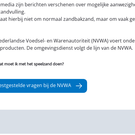
 media zijn berichten verschenen over mogelijke aanwezigh
andvulling.
aat hierbij niet om normaal zandbakzand, maar om vaak ge
.
derlandse Voedsel- en Warenautoriteit (NVWA) voert onder
producten. De omgevingsdienst volgt de lijn van de NVWA.
t moet ik met het speelzand doen?
stgestelde vragen bij de NVWA