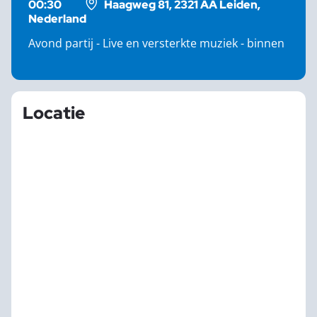
00:30
Haagweg 81, 2321 AA Leiden,
Nederland
Avond partij - Live en versterkte muziek - binnen
Locatie