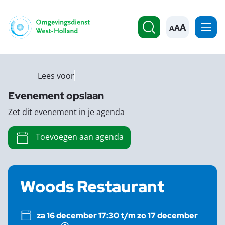
A
Lees voor
Evenement opslaan
Zet dit evenement in je agenda
Toevoegen aan agenda
Woods Restaurant
za 16 december 17:30 t/m zo 17 december