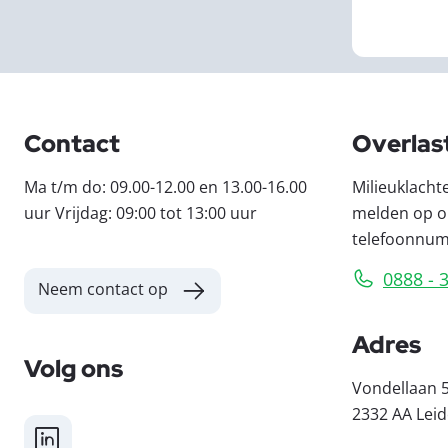
Contact
Overlas
Ma t/m do: 09.00-12.00 en 13.00-16.00
Milieuklacht
uur Vrijdag: 09:00 tot 13:00 uur
melden op o
telefoonnu
0888 - 
Neem contact op
Adres
Volg ons
Vondellaan 
2332 AA Lei
LinkedIn