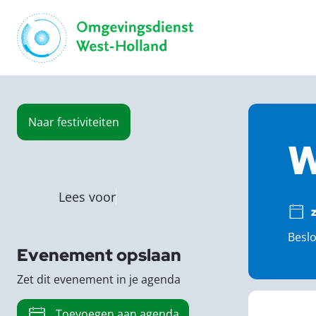
Naar
festiviteiten
W
Lees voor
Beslo
Evenement opslaan
Zet dit evenement in je agenda
Toevoegen aan agenda