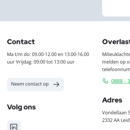
Contact
Overlas
Ma t/m do: 09.00-12.00 en 13.00-16.00
Milieuklacht
uur Vrijdag: 09:00 tot 13:00 uur
melden op o
telefoonnu
0888 - 
Neem contact op
Adres
Volg ons
Vondellaan 
2332 AA Lei
LinkedIn