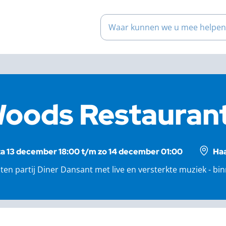
Waar kunnen we u mee help
oods Restauran
za 13 december 18:00 t/m zo 14 december 01:00
Haa
ten partij Diner Dansant met live en versterkte muziek - bi