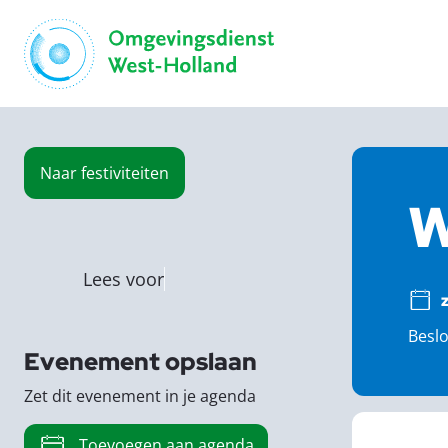
Naar
festiviteiten
W
Lees voor
Beslo
Evenement opslaan
Zet dit evenement in je agenda
Toevoegen aan agenda