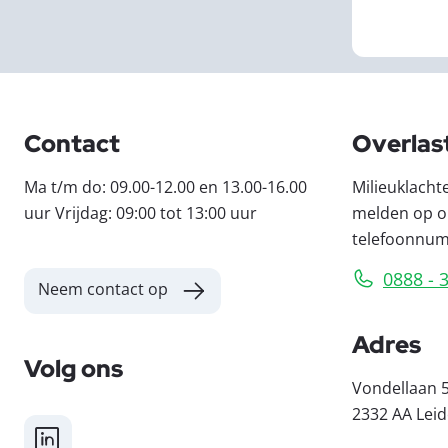
Contact
Overlas
Ma t/m do: 09.00-12.00 en 13.00-16.00
Milieuklacht
uur Vrijdag: 09:00 tot 13:00 uur
melden op o
telefoonnu
0888 - 
Neem contact op
Adres
Volg ons
Vondellaan 
2332 AA Lei
LinkedIn