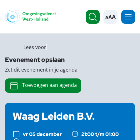
A
Lees voor
Evenement opslaan
Zet dit evenement in je agenda
Toevoegen aan agenda
Waag Leiden B.V.
vr 05 december
21:00 t/m 01:00