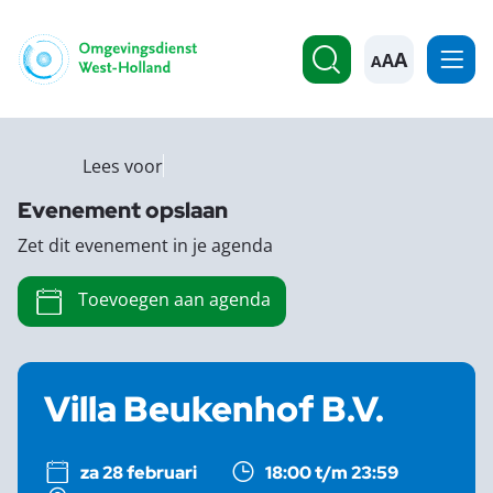
A
Lees voor
Evenement opslaan
Zet dit evenement in je agenda
Toevoegen aan agenda
Villa Beukenhof B.V.
za 28 februari
18:00 t/m 23:59