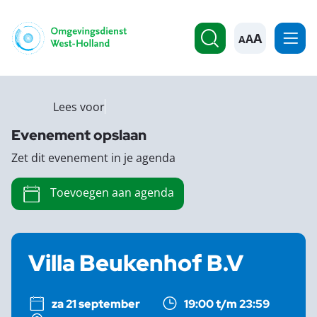
A
Lees voor
Evenement opslaan
Zet dit evenement in je agenda
Toevoegen aan agenda
Villa Beukenhof B.V
za 21 september
19:00 t/m 23:59