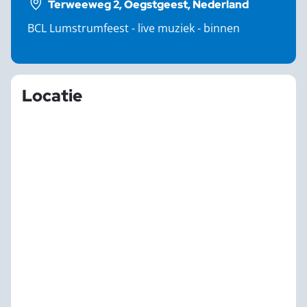
Terweeweg 2, Oegstgeest, Nederland
BCL Lumstrumfeest - live muziek - binnen
Locatie