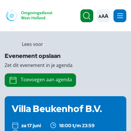
A
Lees voor
Evenement opslaan
Zet dit evenement in je agenda
Toevoegen aan agenda
Villa Beukenhof B.V.
za 17 juni
18:00 t/m 23:59