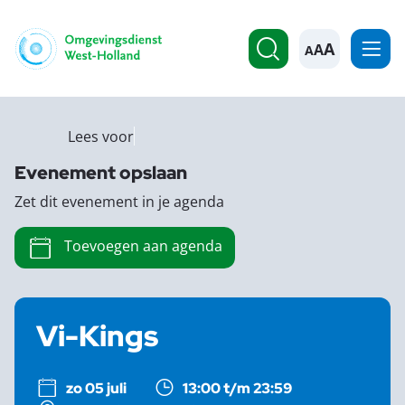
A
Lees voor
Evenement opslaan
Zet dit evenement in je agenda
Toevoegen aan agenda
Vi-Kings
zo 05 juli
13:00 t/m 23:59