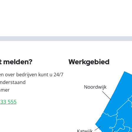
t melden?
Werkgebied
en over bedrijven kunt u 24/7
nderstaand
mmer
333 555