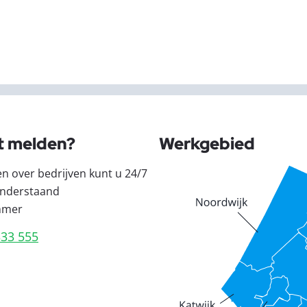
t melden?
Werkgebied
en over bedrijven kunt u 24/7
nderstaand
mmer
333 555