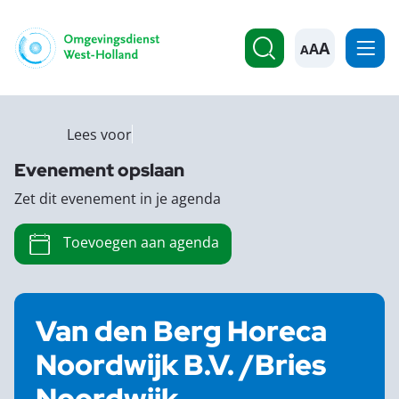
A
Lees voor
Evenement opslaan
Zet dit evenement in je agenda
Toevoegen aan agenda
Van den Berg Horeca
Noordwijk B.V. /Bries
Noordwijk