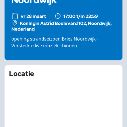
vr 28 maart
17:00 t/m 23:59
Koningin Astrid Boulevard 102, Noordwijk,
Nederland
opening strandseizoen Bries Noordwijk -
Versterkte live muziek - binnen
Locatie