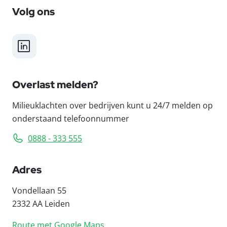
Volg ons
LinkedIn
Overlast melden?
Milieuklachten over bedrijven kunt u 24/7 melden op
onderstaand telefoonnummer
0888 - 333 555
Adres
Vondellaan 55
2332 AA Leiden
Route met Google Maps