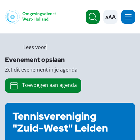
A
Lees voor
Evenement opslaan
Zet dit evenement in je agenda
Toevoegen aan agenda
Tennisvereniging
"Zuid-West" Leiden