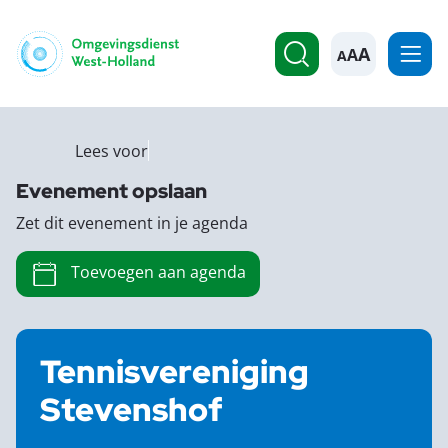
A
Lees voor
Evenement opslaan
Zet dit evenement in je agenda
Toevoegen aan agenda
Tennisvereniging
Stevenshof