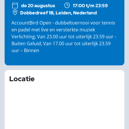
do 20 augustus
17:00 t/m 23:59
Dobbedreef 1B, Leiden, Nederland
AccountBird Open - dubbeltoernooi voor tennis
en padel met live en versterkte muziek
Verlichting; Van 23.00 uur tot uiterlijk 23.59 uur -
Buiten Geluid; Van 17.00 uur tot uiterlijk 23.59
uur – Binnen
Locatie