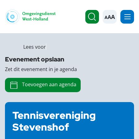
A
Lees voor
Evenement opslaan
Zet dit evenement in je agenda
Toevoegen aan agenda
Tennisvereniging
Stevenshof