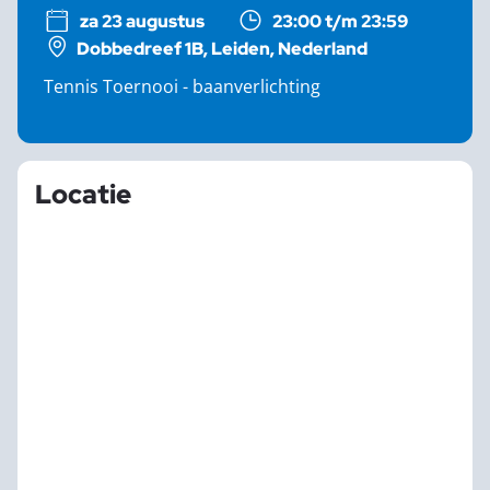
za 23 augustus
23:00 t/m 23:59
Dobbedreef 1B, Leiden, Nederland
Tennis Toernooi - baanverlichting
Locatie