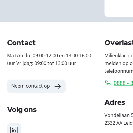
Contact
Overlas
Ma t/m do: 09.00-12.00 en 13.00-16.00
Milieuklacht
uur Vrijdag: 09:00 tot 13:00 uur
melden op o
telefoonnu
0888 - 
Neem contact op
Adres
Volg ons
Vondellaan 
2332 AA Lei
LinkedIn