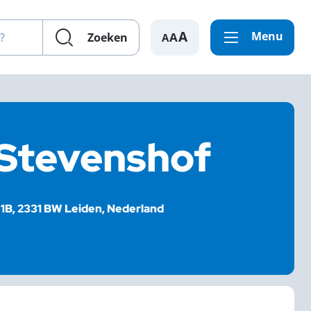
en?
Menu
A
Zoeken
 Stevenshof
1B, 2331 BW Leiden, Nederland