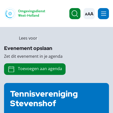
A
Lees voor
Evenement opslaan
Zet dit evenement in je agenda
Toevoegen aan agenda
Tennisvereniging
Stevenshof