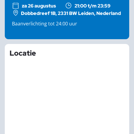
za 26 augustus
21:00 t/m 23:59
Dobbedreef 1B, 2331 BW Leiden, Nederland
Baanverlichting tot 24:00 uur
Locatie