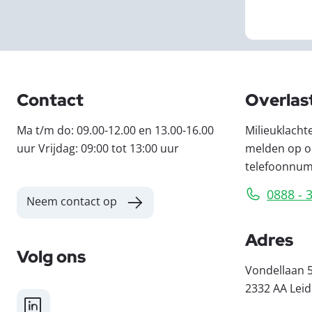
Contact
Overlas
Ma t/m do: 09.00-12.00 en 13.00-16.00
Milieuklacht
uur Vrijdag: 09:00 tot 13:00 uur
melden op o
telefoonnu
0888 - 
Neem contact op
Adres
Volg ons
Vondellaan 
2332 AA Lei
LinkedIn