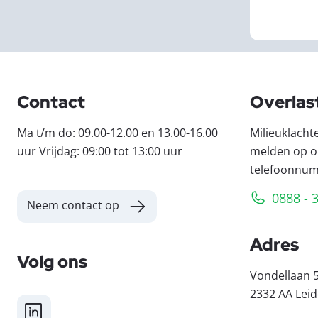
Contact
Overlas
Ma t/m do: 09.00-12.00 en 13.00-16.00
Milieuklacht
uur Vrijdag: 09:00 tot 13:00 uur
melden op o
telefoonnu
0888 - 
Neem contact op
Adres
Volg ons
Vondellaan 
2332 AA Lei
LinkedIn