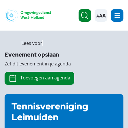
A
Lees voor
Evenement opslaan
Zet dit evenement in je agenda
Toevoegen aan agenda
Tennisvereniging
Leimuiden