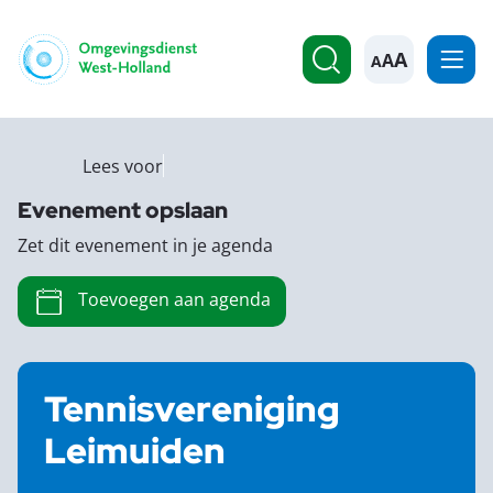
A
Lees voor
Evenement opslaan
Zet dit evenement in je agenda
Toevoegen aan agenda
Tennisvereniging
Leimuiden