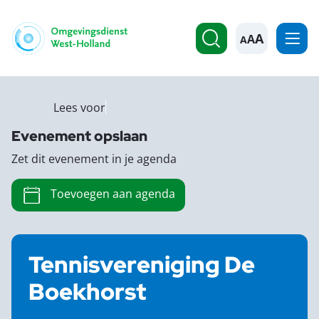
A
Lees voor
Evenement opslaan
Zet dit evenement in je agenda
Toevoegen aan agenda
Tennisvereniging De
Boekhorst