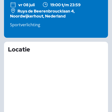
vr 08 juli
19:00 t/m 23:59
Ruys de Beerenbroucklaan 4,
Noordwijkerhout, Nederland
Sportverlichting
Locatie