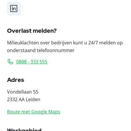
LinkedIn
Overlast melden?
Milieuklachten over bedrijven kunt u 24/7 melden op
onderstaand telefoonnummer
0888 - 333 555
Adres
Vondellaan 55
2332 AA Leiden
Route met Google Maps
Werkgebied