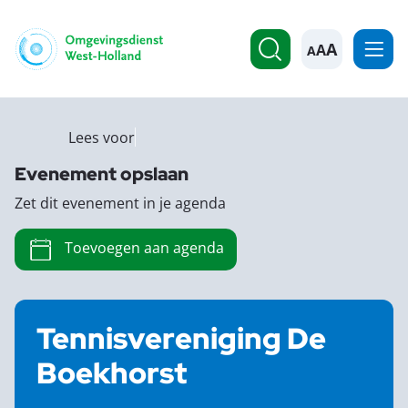
A
Lees voor
Evenement opslaan
Zet dit evenement in je agenda
Toevoegen aan agenda
Tennisvereniging De
Boekhorst