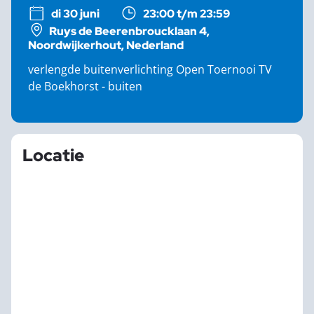
di 30 juni
23:00 t/m 23:59
Ruys de Beerenbroucklaan 4,
Noordwijkerhout, Nederland
verlengde buitenverlichting Open Toernooi TV
de Boekhorst - buiten
Locatie