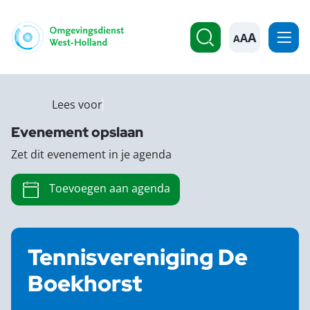
A
Lees voor
Evenement opslaan
Zet dit evenement in je agenda
Toevoegen aan agenda
Tennisvereniging De
Boekhorst