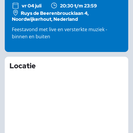
vr 04 juli
20:30 t/m 23:59
Ruys de Beerenbroucklaan 4,
Noordwijkerhout, Nederland
Feestavond met live en versterkte muziek -
binnen en buiten
Locatie