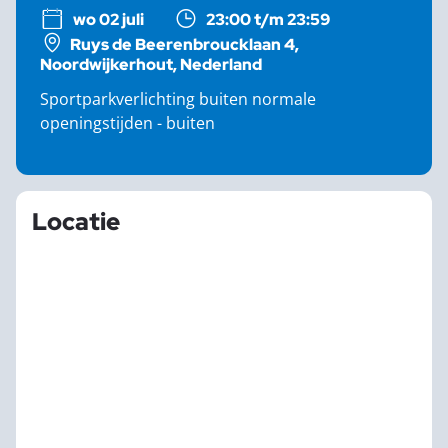
wo 02 juli
23:00 t/m 23:59
Ruys de Beerenbroucklaan 4,
Noordwijkerhout, Nederland
Sportparkverlichting buiten normale
openingstijden - buiten
Locatie