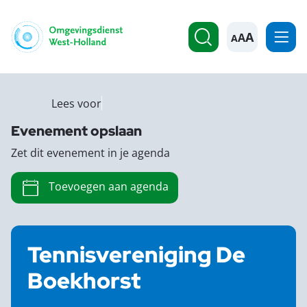
A
Lees voor
Evenement opslaan
Zet dit evenement in je agenda
Toevoegen aan agenda
Tennisvereniging De
Boekhorst