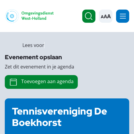
A
Lees voor
Evenement opslaan
Zet dit evenement in je agenda
Toevoegen aan agenda
Tennisvereniging De
Boekhorst