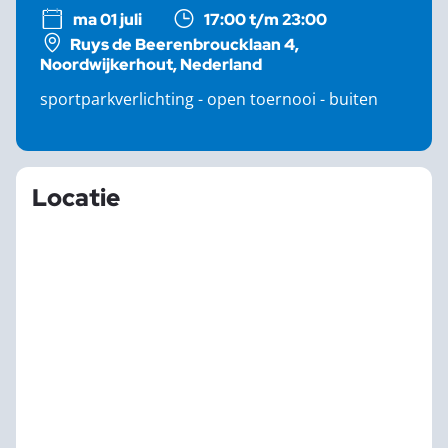
ma 01 juli
17:00 t/m 23:00
Ruys de Beerenbroucklaan 4,
Noordwijkerhout, Nederland
sportparkverlichting - open toernooi - buiten
Locatie