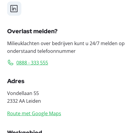
LinkedIn
Overlast melden?
Milieuklachten over bedrijven kunt u 24/7 melden op
onderstaand telefoonnummer
0888 - 333 555
Adres
Vondellaan 55
2332 AA Leiden
Route met Google Maps
Werkgebied