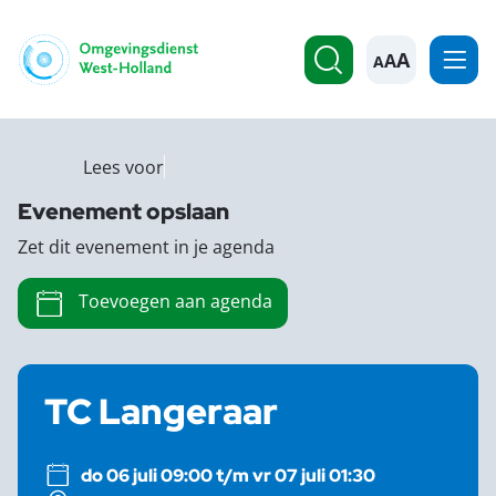
A
Lees voor
Evenement opslaan
Zet dit evenement in je agenda
Toevoegen aan agenda
TC Langeraar
do 06 juli 09:00 t/m vr 07 juli 01:30