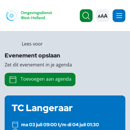
A
Lees voor
Evenement opslaan
Zet dit evenement in je agenda
Toevoegen aan agenda
TC Langeraar
ma 03 juli 09:00 t/m di 04 juli 01:30