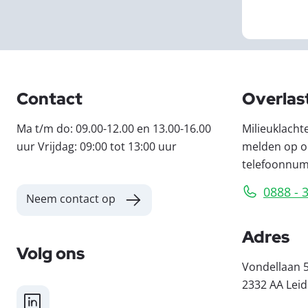
Contact
Overlas
Ma t/m do: 09.00-12.00 en 13.00-16.00
Milieuklacht
uur Vrijdag: 09:00 tot 13:00 uur
melden op o
telefoonnu
0888 - 
Neem contact op
Adres
Volg ons
Vondellaan 
2332 AA Lei
LinkedIn