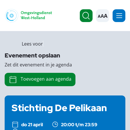
A
Lees voor
Evenement opslaan
Zet dit evenement in je agenda
Toevoegen aan agenda
Stichting De Pelikaan
do 21 april
20:00 t/m 23:59