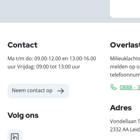
Contact
Overlas
Ma t/m do: 09.00-12.00 en 13.00-16.00
Milieuklacht
uur Vrijdag: 09:00 tot 13:00 uur
melden op o
telefoonnu
0888 - 
Neem contact op
Adres
Volg ons
Vondellaan 
2332 AA Lei
LinkedIn