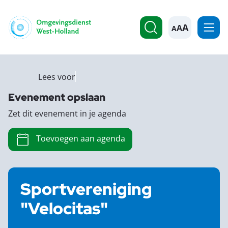
A
Lees voor
Evenement opslaan
Zet dit evenement in je agenda
Toevoegen aan agenda
Sportvereniging
"Velocitas"