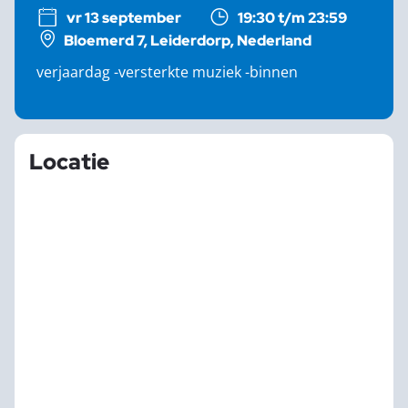
vr 13 september
19:30 t/m 23:59
Bloemerd 7, Leiderdorp, Nederland
verjaardag -versterkte muziek -binnen
Locatie